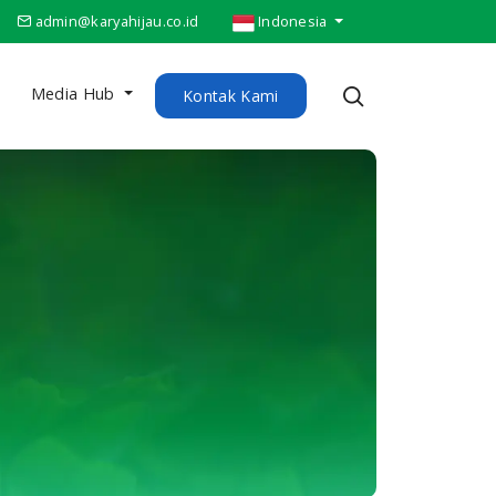
admin@karyahijau.co.id
Indonesia
Media Hub
Kontak Kami