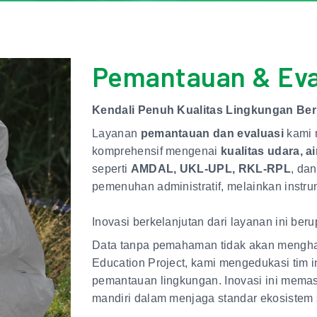
Pemantauan & Eva
Kendali Penuh Kualitas Lingkungan Berb
Layanan
pemantauan dan evaluasi
kami 
komprehensif mengenai
kualitas udara, a
seperti
AMDAL, UKL-UPL, RKL-RPL
, da
pemenuhan administratif, melainkan instrum
Inovasi berkelanjutan dari layanan ini ber
Data tanpa pemahaman tidak akan menghas
Education Project, kami mengedukasi tim 
pemantauan lingkungan. Inovasi ini memas
mandiri dalam menjaga standar ekosistem 