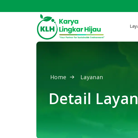
Lay
Home
Layanan
Detail Laya