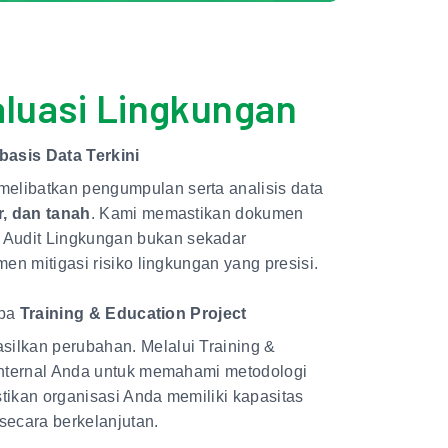
luasi Lingkungan
asis Data Terkini
melibatkan pengumpulan serta analisis data
ir, dan tanah
. Kami memastikan dokumen
n Audit Lingkungan bukan sekadar
en mitigasi risiko lingkungan yang presisi.
upa
Training & Education Project
ilkan perubahan. Melalui Training &
internal Anda untuk memahami metodologi
tikan organisasi Anda memiliki kapasitas
secara berkelanjutan.