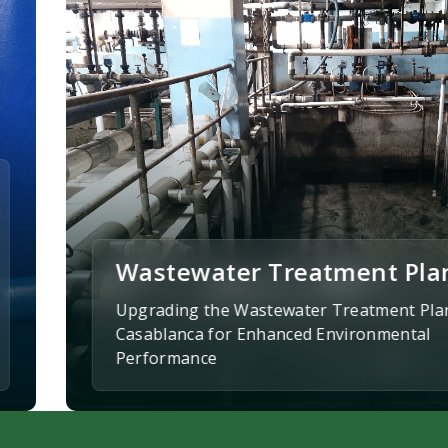
Water Treatment Innovati
Bringing Clean Water to Water-Scarce Co
Through Sustainable Water Treatment In