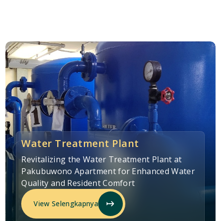
Water Treatment Plant
Revitalizing the Water Treatment Plant at
Pakubuwono Apartment for Enhanced Water
Quality and Resident Comfort
View Selengkapnya