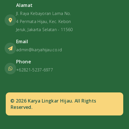
Alamat
Jl. Raya Kebayoran Lama No.
4 Permata Hijau, Kec. Kebon
Jeruk, Jakarta Selatan - 11560
Email
admin@karyahijau.co.id
Phone
+62821-5237-6977
© 2026 Karya Lingkar Hijau. All Rights
Reserved.