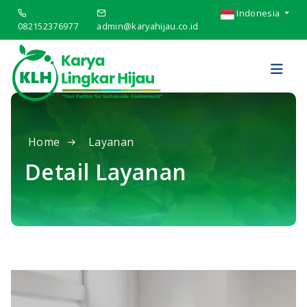
Indonesia
082152376977
admin@karyahijau.co.id
Home
Layanan
Detail Layanan